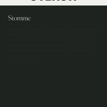
Stomme
Stommarna till Strömskär utekök tillverkas av material med hög
kvalité.
Välj mellan en stomme helt i obehandlad Svensk COR-TEN som
utvecklar en vacker patina med tiden.
Eller av rostfritt, pulverlackerade med noga utvalda kulörer för
bästa möjliga hållbarhet.