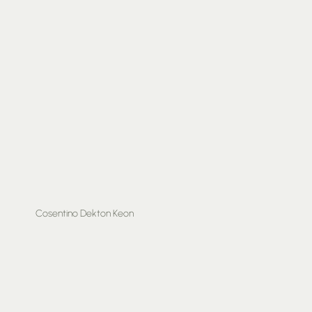
Cosentino Dekton Keon